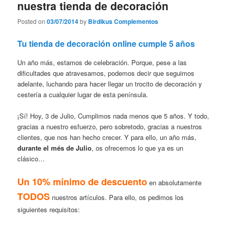
nuestra tienda de decoración
Posted on
03/07/2014
by
Birdikus Complementos
Tu tienda de decoración online cumple 5 años
Un año más, estamos de celebración. Porque, pese a las
dificultades que atravesamos, podemos decir que seguimos
adelante, luchando para hacer llegar un trocito de decoración y
cestería a cualquier lugar de esta península.
¡Sí! Hoy, 3 de Julio, Cumplimos nada menos que 5 años. Y todo,
gracias a nuestro esfuerzo, pero sobretodo, gracias a nuestros
clientes, que nos han hecho crecer. Y para ello, un año más,
durante el més de Julio
, os ofrecemos lo que ya es un
clásico…
Un 10% mínimo de descuento
en absolutamente
TODOS
nuestros artículos. Para ello
, os pedimos los
siguientes requisitos: