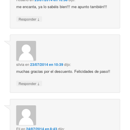
me encanta, ya lo sabéis bien!!! me apunto también!!!
↓
Responder
silvia
en
23/07/2014 en 10:39
dijo:
muchas gracias por el descuento. Felicidades de paso!!
↓
Responder
Eli
en
24/07/2014 en 8:43
dijo: