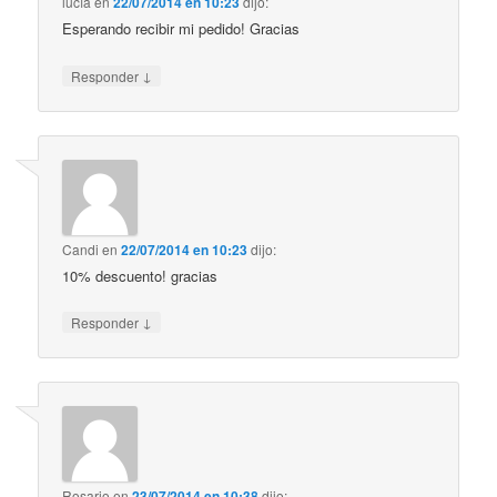
lucía
en
22/07/2014 en 10:23
dijo:
Esperando recibir mi pedido! Gracias
↓
Responder
Candi
en
22/07/2014 en 10:23
dijo:
10% descuento! gracias
↓
Responder
Rosario
en
23/07/2014 en 10:38
dijo: