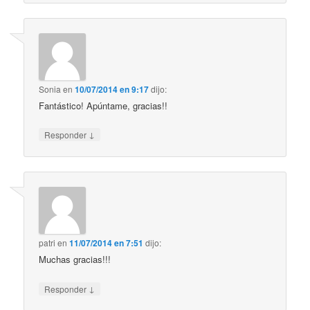
Sonia
en
10/07/2014 en 9:17
dijo:
Fantástico! Apúntame, gracias!!
↓
Responder
patri
en
11/07/2014 en 7:51
dijo:
Muchas gracias!!!
↓
Responder