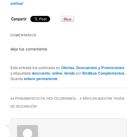
online
!
COMENTARIOS
deja tus comentarios
Esta entrada fue publicada en
Ofertas, Descuentos y Promociones
y etiquetada
descuento
,
online
,
tienda
por
Birdikus Complementos
.
Guarda
enlace permanente
.
49 PENSAMIENTOS EN “
HOY CELEBRAMOS… 5 AÑOS EN NUESTRA TIENDA
DE DECORACIÓN
”