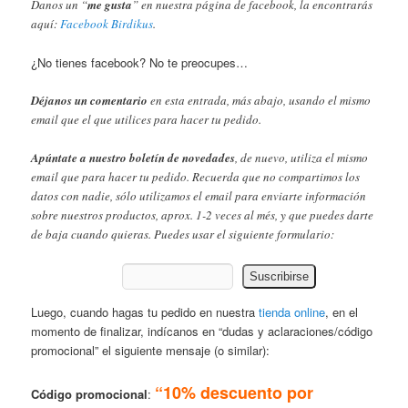
Danos un “
me gusta
” en nuestra página de facebook, la encontrarás
aquí:
Facebook Birdikus
.
¿No tienes facebook? No te preocupes…
Déjanos un comentario
en esta entrada, más abajo, usando el mismo
email que el que utilices para hacer tu pedido.
Apúntate a nuestro boletín de novedades
, de nuevo, utiliza el mismo
email que para hacer tu pedido. Recuerda que no compartimos los
datos con nadie, sólo utilizamos el email para enviarte información
sobre nuestros productos, aprox. 1-2 veces al més, y que puedes darte
de baja cuando quieras. Puedes usar el siguiente formulario:
Luego, cuando hagas tu pedido en nuestra
tienda online
, en el
momento de finalizar, indícanos en “dudas y aclaraciones/código
promocional” el siguiente mensaje (o similar):
“10% descuento por
Código promocional
: