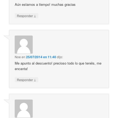
Aún estamos a tiempo! muchas gracias
↓
Responder
Noe
en
25/07/2014 en 11:40
dijo:
Me apunto al descuento! precioso todo lo que tenéis, me
encanta!
↓
Responder