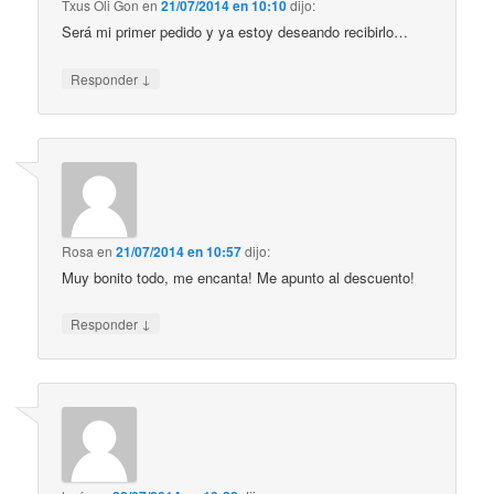
Txus Oli Gon
en
21/07/2014 en 10:10
dijo:
Será mi primer pedido y ya estoy deseando recibirlo…
↓
Responder
Rosa
en
21/07/2014 en 10:57
dijo:
Muy bonito todo, me encanta! Me apunto al descuento!
↓
Responder