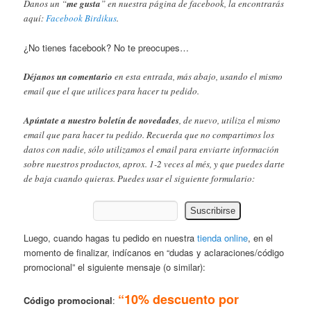
Danos un “
me gusta
” en nuestra página de facebook, la encontrarás
aquí:
Facebook Birdikus
.
¿No tienes facebook? No te preocupes…
Déjanos un comentario
en esta entrada, más abajo, usando el mismo
email que el que utilices para hacer tu pedido.
Apúntate a nuestro boletín de novedades
, de nuevo, utiliza el mismo
email que para hacer tu pedido. Recuerda que no compartimos los
datos con nadie, sólo utilizamos el email para enviarte información
sobre nuestros productos, aprox. 1-2 veces al més, y que puedes darte
de baja cuando quieras. Puedes usar el siguiente formulario:
Luego, cuando hagas tu pedido en nuestra
tienda online
, en el
momento de finalizar, indícanos en “dudas y aclaraciones/código
promocional” el siguiente mensaje (o similar):
“10% descuento por
Código promocional
: