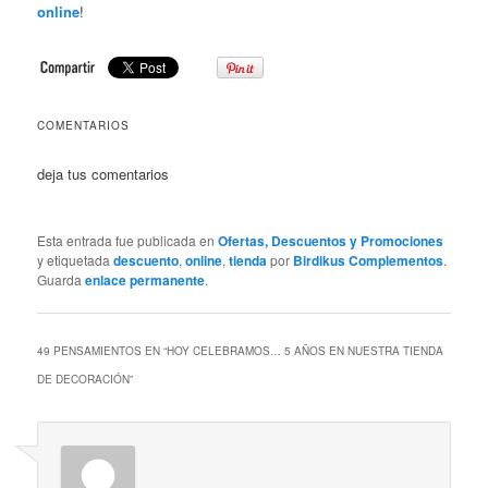
online
!
COMENTARIOS
deja tus comentarios
Esta entrada fue publicada en
Ofertas, Descuentos y Promociones
y etiquetada
descuento
,
online
,
tienda
por
Birdikus Complementos
.
Guarda
enlace permanente
.
49 PENSAMIENTOS EN “
HOY CELEBRAMOS… 5 AÑOS EN NUESTRA TIENDA
DE DECORACIÓN
”