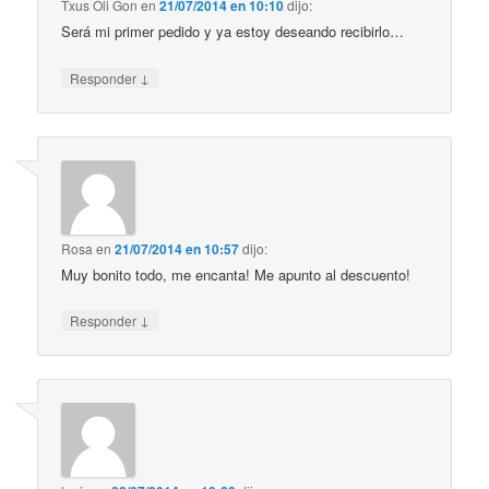
Txus Oli Gon
en
21/07/2014 en 10:10
dijo:
Será mi primer pedido y ya estoy deseando recibirlo…
↓
Responder
Rosa
en
21/07/2014 en 10:57
dijo:
Muy bonito todo, me encanta! Me apunto al descuento!
↓
Responder