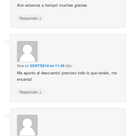
Aún estamos a tiempo! muchas gracias
↓
Responder
Noe
en
25/07/2014 en 11:40
dijo:
Me apunto al descuento! precioso todo lo que tenéis, me
encanta!
↓
Responder