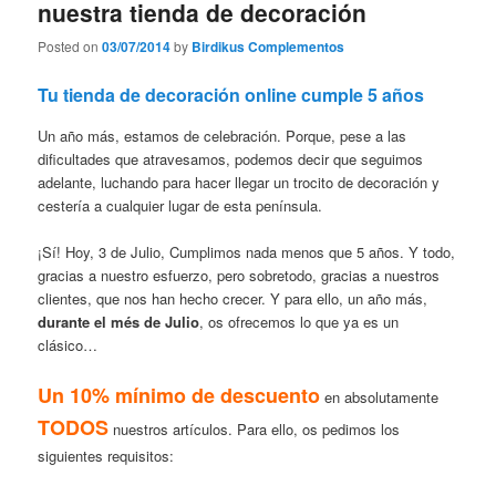
nuestra tienda de decoración
Posted on
03/07/2014
by
Birdikus Complementos
Tu tienda de decoración online cumple 5 años
Un año más, estamos de celebración. Porque, pese a las
dificultades que atravesamos, podemos decir que seguimos
adelante, luchando para hacer llegar un trocito de decoración y
cestería a cualquier lugar de esta península.
¡Sí! Hoy, 3 de Julio, Cumplimos nada menos que 5 años. Y todo,
gracias a nuestro esfuerzo, pero sobretodo, gracias a nuestros
clientes, que nos han hecho crecer. Y para ello, un año más,
durante el més de Julio
, os ofrecemos lo que ya es un
clásico…
Un 10% mínimo de descuento
en absolutamente
TODOS
nuestros artículos. Para ello
, os pedimos los
siguientes requisitos: