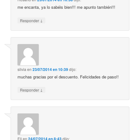
me encanta, ya lo sabéis bien!!! me apunto también!!!
↓
Responder
silvia
en
23/07/2014 en 10:39
dijo:
muchas gracias por el descuento. Felicidades de paso!!
↓
Responder
Eli
en
24/07/2014 en 8:43
dijo: