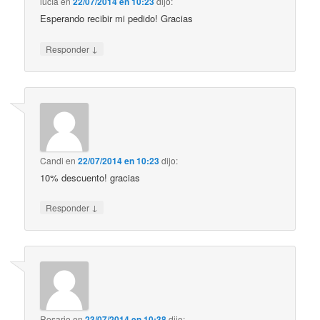
lucía
en
22/07/2014 en 10:23
dijo:
Esperando recibir mi pedido! Gracias
↓
Responder
Candi
en
22/07/2014 en 10:23
dijo:
10% descuento! gracias
↓
Responder
Rosario
en
23/07/2014 en 10:38
dijo: