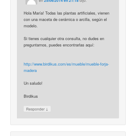
en
25/06/2014 en 21:18
dijo:
Hola María! Todas las plantas artificiales, vienen
con una maceta de cerámica o arcilla, según el
modelo.
Si tienes cualquier otra consulta, no dudes en
preguntarnos, puedes encontrarlas aquí:
http://www.birdikus.com/es/mueble/mueble-forja-
madera
Un saludo!
Birdikus
↓
Responder