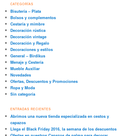
CATEGORÍAS
Bisutería – Plata
Bolsos y complementos
Cestaría y mimbre
Decoración rústica
Decoración vintage
Decoración y Regalo
Decoraciones y estilos
General – Birdikus
Menaje y Cestería
Mueble Auxiliar
Novedades
Ofertas, Descuentos y Promociones
Ropa y Moda
Sin categoría
ENTRADAS RECIENTES
Abrimos una nueva tienda especializada en cestos y
capazos
Llega el Black Friday 2016, la semana de los descuentos
Ofertas en nuestros Capazos de palma para decorar