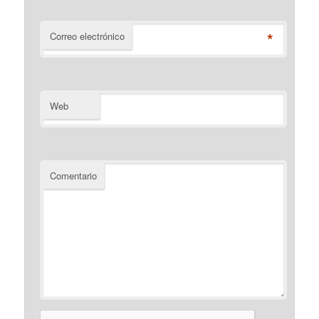
*
Correo electrónico
Web
Comentario