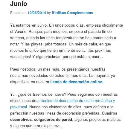
Junio
Posted on
10/06/2014
by
Birdikus Complementos
Ya estamos en Junio. En unos pocos días, empieza oficialmente
el Verano! Aunque, para muchos, empezó el pasado fin de
semana, cuando las altas temperaturas se han comenzado a
notar. Y las playas, ¡abarrotadas! Un més de calor, en que
muchos lo único que tienen en mente son… ¡las próximas
vacaciones! Y digo próximas, por que están al caer…
Pues nosotros, un mes más, os presentamos nuestras
riquísimas novedades de estos últimos días. La mayoría, ya
disponibles en nuestra
tienda de decoración online
.
Y… ¿qué os traemos de nuevo? Pues seguimos con nuestras
colecciones de
artículos de decoración de estilo romántico y
provenzal
. Nunca nos olvidamos de ellas, pues definen a la
perfección nuestras lineas de decoración preferidas.
Cuadros
decorativos
,
colgadores de pared
, algunas preciosas maletas
y alguna que otra exquisitez…