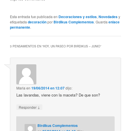
Esta entrada fue publicada en
Decoraciones y estilos
,
Novedades
y
etiquetada
decoración
por
Birdikus Complementos
. Guarda
enlace
permanente
.
3 PENSAMIENTOS EN “
HOY, UN PASEO POR BIRDIKUS – JUNIO
”
Maria
en
19/06/2014 en 12:07
dijo:
Las lavandas, viene con la maceta? De que son?
↓
Responder
Birdikus Complementos