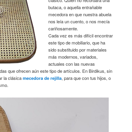
clásico. Quien no recordará una
butaca, o aquella entrañable
mecedora en que nuestra abuela
nos leía un cuento, o nos mecía
cariñosamente.
Cada vez es más difícil encontrar
este tipo de mobiliario, que ha
sido substituido por materiales
más modernos, variados,
actuales con las nuevas
das que ofrecen aún este tipo de artículos. En Birdikus, sin
r la clásica
mecedora de rejilla
, para que con tus hijos, o
ismo
.