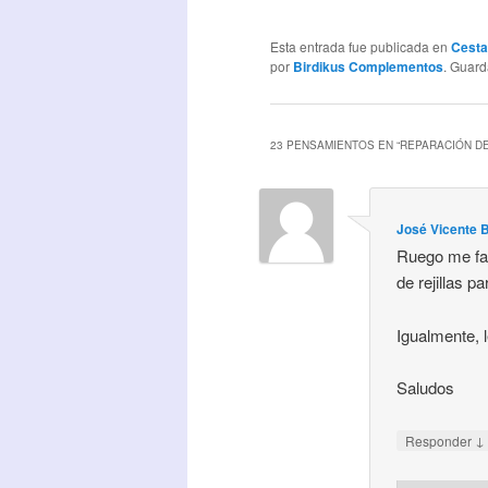
Esta entrada fue publicada en
Cesta
por
Birdikus Complementos
. Guar
23 PENSAMIENTOS EN “
REPARACIÓN DE
José Vicente 
Ruego me fac
de rejillas p
Igualmente, l
Saludos
↓
Responder