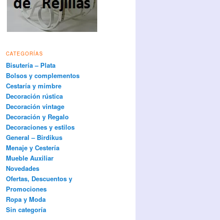
CATEGORÍAS
Bisutería – Plata
Bolsos y complementos
Cestaría y mimbre
Decoración rústica
Decoración vintage
Decoración y Regalo
Decoraciones y estilos
General – Birdikus
Menaje y Cestería
Mueble Auxiliar
Novedades
Ofertas, Descuentos y
Promociones
Ropa y Moda
Sin categoría