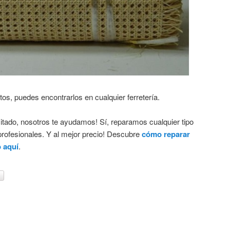
tos, puedes encontrarlos en cualquier ferretería.
itado, nosotros te ayudamos! Sí, reparamos cualquier tipo
 profesionales. Y al mejor precio! Descubre
cómo reparar
o aquí
.