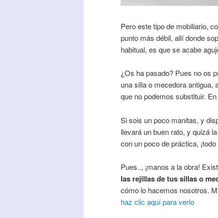
Pero este tipo de mobiliario, 
punto más débil, allí donde sop
habitual, es que se acabe agu
¿Os ha pasado? Pues no os preo
una silla o mecedora antigua, 
que no podemos substituir. E
Si sois un poco manitas, y di
llevará un buen rato, y quizá 
con un poco de práctica, ¡todo 
Pues.., ¡manos a la obra! Exi
las rejillas de tus sillas o m
cómo lo hacemos nosotros. Mie
haz clic aquí para verlo