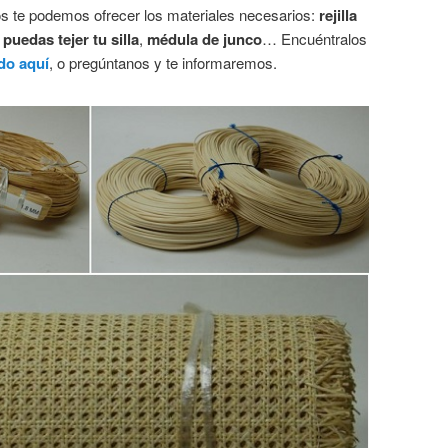
os te podemos ofrecer los materiales necesarios:
rejilla
 puedas tejer tu silla
,
médula de junco
… Encuéntralos
ndo aquí
, o pregúntanos y te informaremos.