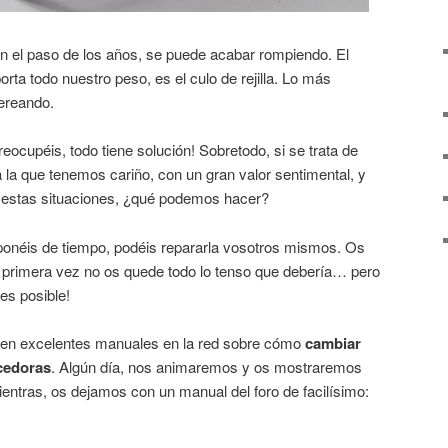
con el paso de los años, se puede acabar rompiendo. El
orta todo nuestro peso, es el culo de rejilla. Lo más
jereando.
cupéis, todo tiene solución! Sobretodo, si se trata de
a la que tenemos cariño, con un gran valor sentimental, y
n estas situaciones, ¿qué podemos hacer?
sponéis de tiempo, podéis repararla vosotros mismos. Os
la primera vez no os quede todo lo tenso que debería… pero
es posible!
sten excelentes manuales en la red sobre cómo
cambiar
ecedoras
. Algún día, nos animaremos y os mostraremos
ntras, os dejamos con un manual del foro de facilísimo: