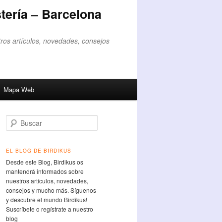
tería – Barcelona
ros artículos, novedades, consejos
Mapa Web
Buscar
EL BLOG DE BIRDIKUS
Desde este Blog, Birdikus os
mantendrá informados sobre
nuestros artículos, novedades,
consejos y mucho más. Síguenos
y descubre el mundo Birdikus!
Suscríbete o regístrate a nuestro
blog