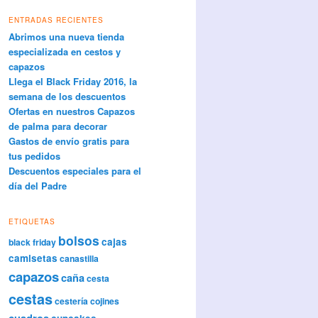
ENTRADAS RECIENTES
Abrimos una nueva tienda
especializada en cestos y
capazos
Llega el Black Friday 2016, la
semana de los descuentos
Ofertas en nuestros Capazos
de palma para decorar
Gastos de envío gratis para
tus pedidos
Descuentos especiales para el
día del Padre
ETIQUETAS
bolsos
cajas
black friday
camisetas
canastilla
capazos
caña
cesta
cestas
cestería
cojines
cuadros