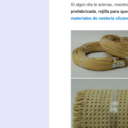
Si algún día te animas, nosotr
prefabricada
,
rejilla para que
materiales de cestería clica